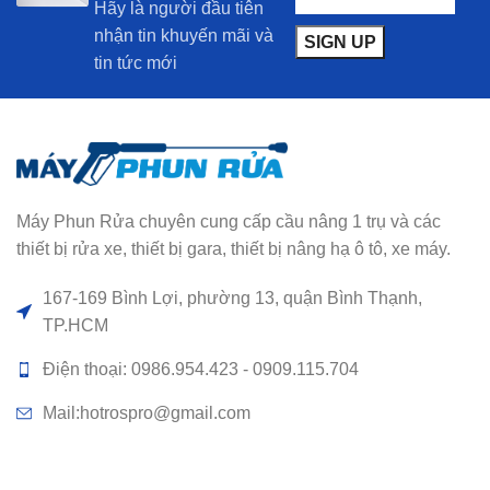
Hãy là người đầu tiên
nhận tin khuyến mãi và
tin tức mới
Máy Phun Rửa chuyên cung cấp cầu nâng 1 trụ và các
thiết bị rửa xe, thiết bị gara, thiết bị nâng hạ ô tô, xe máy.
167-169 Bình Lợi, phường 13, quận Bình Thạnh,
TP.HCM
Điện thoại: 0986.954.423 - 0909.115.704
Mail:hotrospro@gmail.com