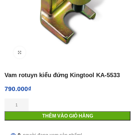
Click to enlarge
Vam rotuyn kiểu đứng Kingtool KA-5533
790.000
₫
THÊM VÀO GIỎ HÀNG