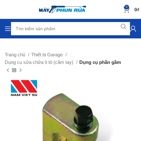
0
0
₫
Trang chủ
Thiết bị Garage
Dụng cụ sửa chữa ô tô (cầm tay)
Dụng cụ phần gầm