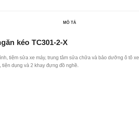
MÔ TẢ
ngăn kéo TC301-2-X
ình, tiệm sửa xe máy, trung tâm sửa chữa và bảo dưỡng ô tô 
, tiện dụng và 2 khay đựng đồ nghề.