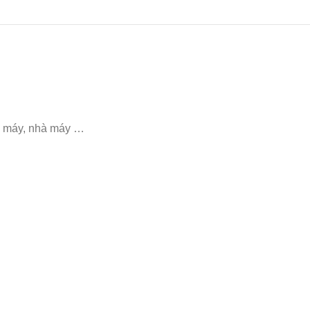
xe máy, nhà máy …