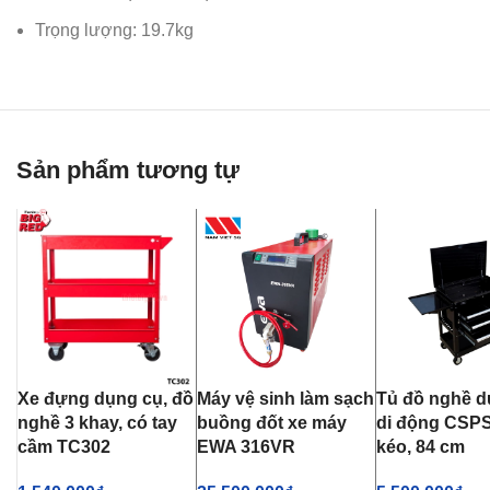
Trọng lượng: 19.7kg
Sản phẩm tương tự
Xe đựng dụng cụ, đồ
Máy vệ sinh làm sạch
Tủ đồ nghề d
nghề 3 khay, có tay
buồng đốt xe máy
di động CSPS
cầm TC302
EWA 316VR
kéo, 84 cm