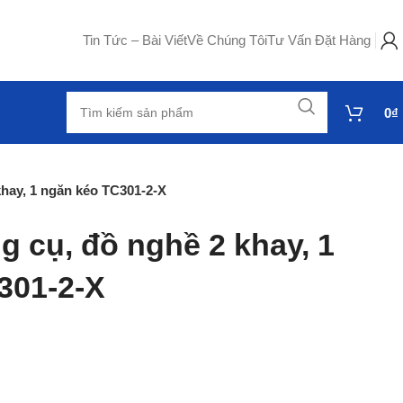
Tin Tức – Bài Viết
Về Chúng Tôi
Tư Vấn Đặt Hàng
0
₫
hay, 1 ngăn kéo TC301-2-X
 cụ, đồ nghề 2 khay, 1
301-2-X