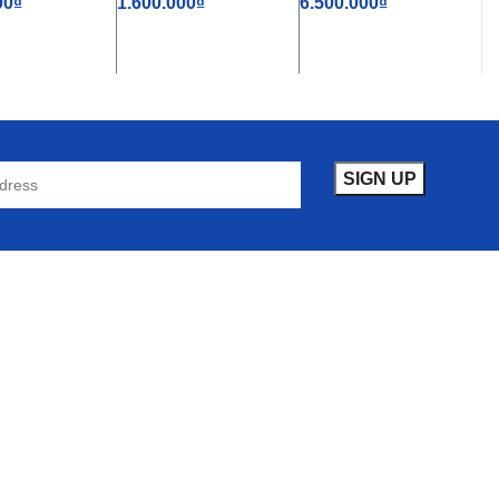
00
₫
1.600.000
₫
6.500.000
₫
VÀO GIỎ HÀNG
THÊM VÀO GIỎ HÀNG
THÊM VÀO GIỎ HÀNG