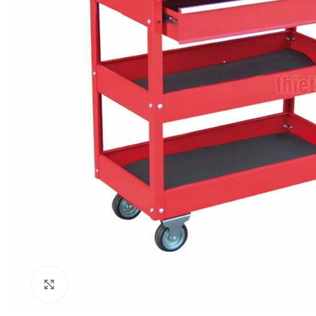
Click to enlarge