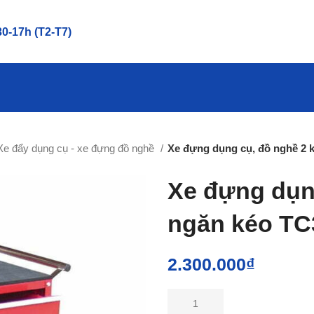
0-17h (T2-T7)
Xe đẩy dụng cụ - xe đựng đồ nghề
Xe đựng dụng cụ, đồ nghề 2 k
Xe đựng dụng
ngăn kéo TC
2.300.000
₫