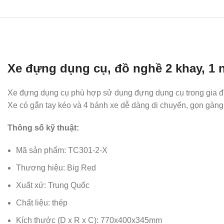
Xe đựng dụng cụ, đồ nghề 2 khay, 1 
Xe đựng dụng cụ phù hợp sử dụng đựng dụng cụ trong gia đ
Xe có gắn tay kéo và 4 bánh xe dễ dàng di chuyển, gọn gàng
Thông số kỹ thuật:
Mã sản phẩm: TC301-2-X
Thương hiệu: Big Red
Xuất xứ: Trung Quốc
Chất liệu: thép
Kích thước (D x R x C): 770x400x345mm