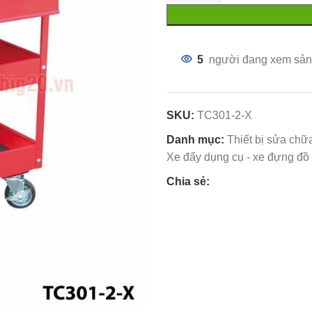
5
người đang xem sản
SKU:
TC301-2-X
Danh mục:
Thiết bị sửa chữ
Xe đẩy dụng cụ - xe đựng đồ
Chia sẻ: