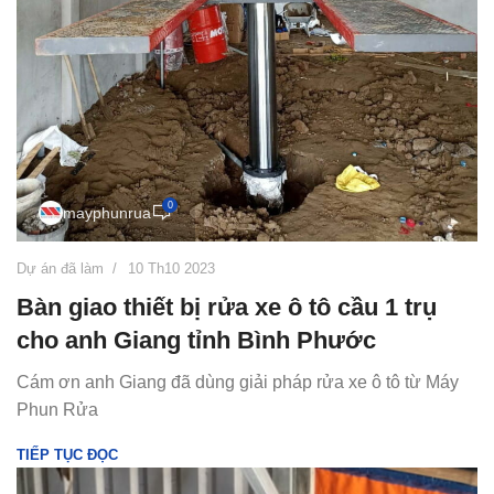
0
mayphunrua
Dự án đã làm
10 Th10 2023
Bàn giao thiết bị rửa xe ô tô cầu 1 trụ
cho anh Giang tỉnh Bình Phước
Cám ơn anh Giang đã dùng giải pháp rửa xe ô tô từ Máy
Phun Rửa
TIẾP TỤC ĐỌC