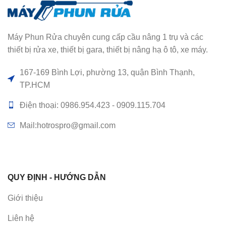
Máy Phun Rửa chuyên cung cấp cầu nâng 1 trụ và các
thiết bị rửa xe, thiết bị gara, thiết bị nâng hạ ô tô, xe máy.
167-169 Bình Lợi, phường 13, quận Bình Thạnh,
TP.HCM
Điện thoại: 0986.954.423 - 0909.115.704
Mail:hotrospro@gmail.com
QUY ĐỊNH - HƯỚNG DẪN
Giới thiệu
Liên hệ