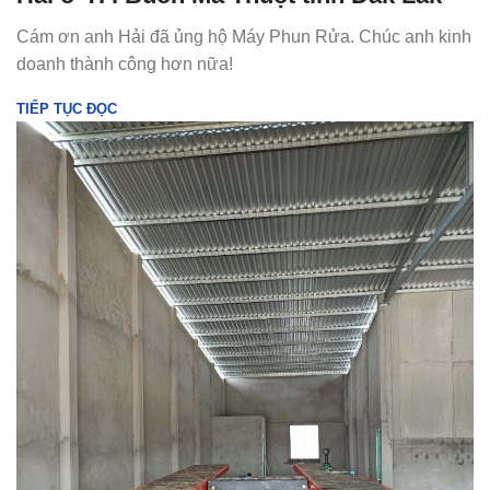
Cám ơn anh Hải đã ủng hộ Máy Phun Rửa. Chúc anh kinh
doanh thành công hơn nữa!
TIẾP TỤC ĐỌC