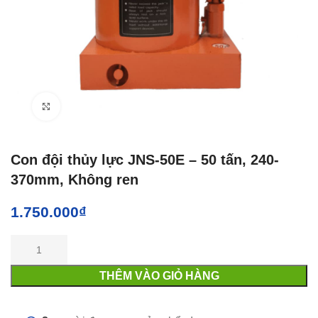
Click to enlarge
Con đội thủy lực JNS-50E – 50 tấn, 240-
370mm, Không ren
1.750.000
₫
THÊM VÀO GIỎ HÀNG