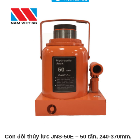
Con đội thủy lực JNS-50E – 50 tấn, 240-370mm,