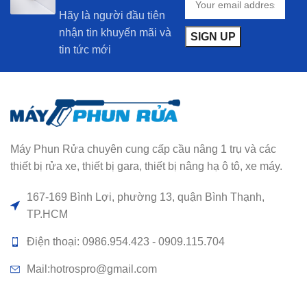
Hãy là người đầu tiên
nhận tin khuyến mãi và
tin tức mới
Máy Phun Rửa chuyên cung cấp cầu nâng 1 trụ và các
thiết bị rửa xe, thiết bị gara, thiết bị nâng hạ ô tô, xe máy.
167-169 Bình Lợi, phường 13, quận Bình Thạnh,
TP.HCM
Điện thoại: 0986.954.423 - 0909.115.704
Mail:hotrospro@gmail.com