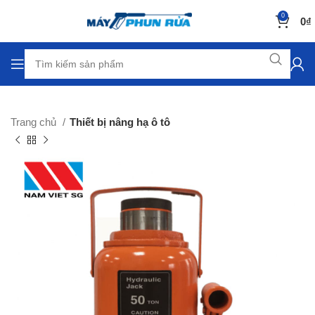
0
0
₫
Trang chủ
Thiết bị nâng hạ ô tô