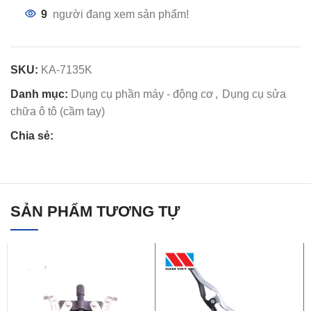
9
người đang xem sản phẩm!
SKU:
KA-7135K
Danh mục:
Dụng cụ phần máy - động cơ
,
Dụng cụ sửa
chữa ô tô (cầm tay)
Chia sẻ:
SẢN PHẨM TƯƠNG TỰ