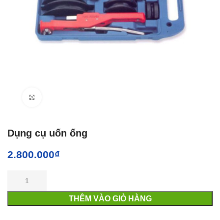
Click to enlarge
Dụng cụ uốn ống
2.800.000
₫
THÊM VÀO GIỎ HÀNG