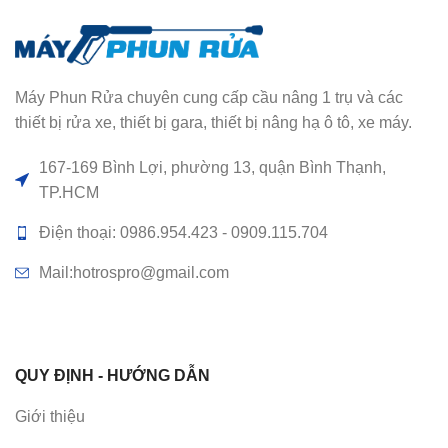
Máy Phun Rửa chuyên cung cấp cầu nâng 1 trụ và các
thiết bị rửa xe, thiết bị gara, thiết bị nâng hạ ô tô, xe máy.
167-169 Bình Lợi, phường 13, quận Bình Thạnh,
TP.HCM
Điện thoại: 0986.954.423 - 0909.115.704
Mail:hotrospro@gmail.com
QUY ĐỊNH - HƯỚNG DẪN
Giới thiệu