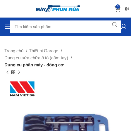
0
0
₫
Trang chủ
Thiết bị Garage
Dụng cụ sửa chữa ô tô (cầm tay)
Dụng cụ phần máy - động cơ