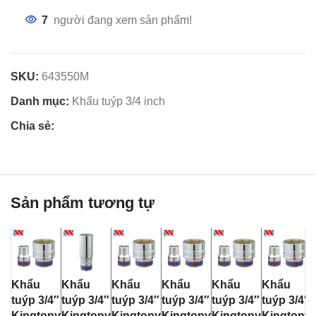
7
người đang xem sản phẩm!
SKU:
643550M
Danh mục:
Khẩu tuýp 3/4 inch
Chia sẻ:
Sản phẩm tương tự
Khẩu
Khẩu
Khẩu
Khẩu
Khẩu
Khẩu
tuýp 3/4″
tuýp 3/4″
tuýp 3/4″
tuýp 3/4″
tuýp 3/4″
tuýp 3/4″
Kingtony
Kingtony
Kingtony
Kingtony
Kingtony
Kingtony