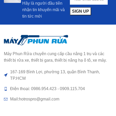
Hãy là người đầu tiên
nhận tin khuyến mãi và
tin tức mới
Máy Phun Rửa chuyên cung cấp cầu nâng 1 trụ và các
thiết bị rửa xe, thiết bị gara, thiết bị nâng hạ ô tô, xe máy.
167-169 Bình Lợi, phường 13, quận Bình Thạnh,
TP.HCM
Điện thoại: 0986.954.423 - 0909.115.704
Mail:hotrospro@gmail.com