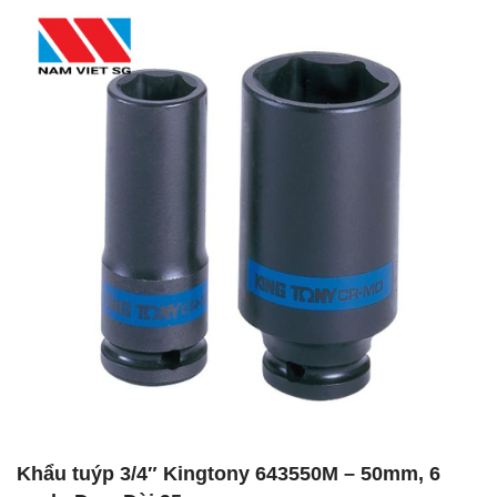
Khẩu tuýp 3/4″ Kingtony 643550M – 50mm, 6