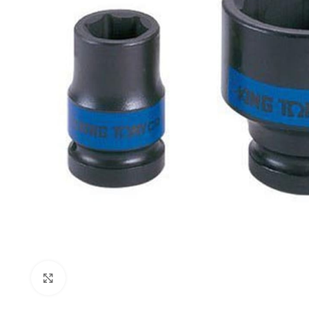
Click to enlarge