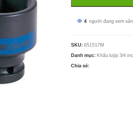
4
người đang xem sản
SKU:
651517M
Danh mục:
Khẩu tuýp 3/4 in
Chia sẻ: