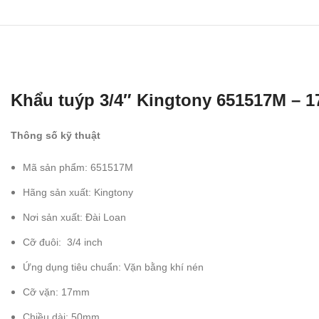
Khẩu tuýp 3/4″ Kingtony 651517M – 
Thông số kỹ thuật
Mã sản phẩm: 651517M
Hãng sản xuất: Kingtony
Nơi sản xuất: Đài Loan
Cỡ đuôi: 3/4 inch
Ứng dụng tiêu chuẩn: Vặn bằng khí nén
Cỡ vặn: 17mm
Chiều dài: 50mm