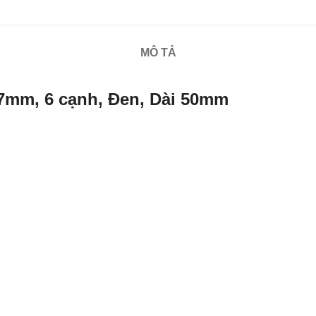
MÔ TẢ
17mm, 6 cạnh, Đen, Dài 50mm