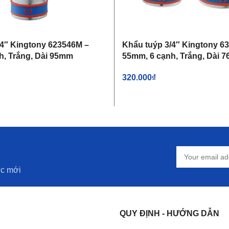
/4″ Kingtony 623546M –
Khẩu tuýp 3/4″ Kingtony 6
h, Trắng, Dài 95mm
55mm, 6 cạnh, Trắng, Dài 
320.000
₫
IỎ HÀNG
THÊM VÀO GIỎ HÀNG
ức mới
QUY ĐỊNH - HƯỚNG DẪN