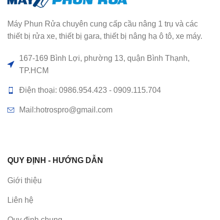
Máy Phun Rửa chuyên cung cấp cầu nâng 1 trụ và các
thiết bị rửa xe, thiết bị gara, thiết bị nâng hạ ô tô, xe máy.
167-169 Bình Lợi, phường 13, quận Bình Thạnh,
TP.HCM
Điện thoại: 0986.954.423 - 0909.115.704
Mail:hotrospro@gmail.com
QUY ĐỊNH - HƯỚNG DẪN
Giới thiệu
Liên hệ
Quy định chung