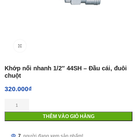
Click to enlarge
Khớp nối nhanh 1/2″ 44SH – Đầu cái, đuôi
chuột
320.000
₫
THÊM VÀO GIỎ HÀNG
7
người đang xem sản phẩm!