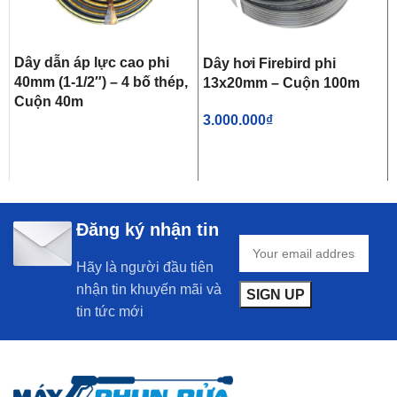
Dây dẫn áp lực cao phi
Dây hơi Firebird phi
40mm (1-1/2″) – 4 bố thép,
13x20mm – Cuộn 100m
Cuộn 40m
3.000.000
₫
Đăng ký nhận tin
Hãy là người đầu tiên
nhận tin khuyến mãi và
tin tức mới