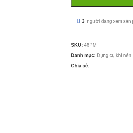
3
người đang xem sản
SKU:
46PM
Danh mục:
Dụng cụ khí nén
Chia sẻ: