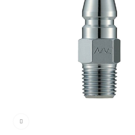
Click to enlarge