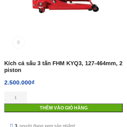
Click to enlarge
Kích cá sấu 3 tấn FHM KYQ3, 127-464mm, 2
piston
2.500.000
₫
THÊM VÀO GIỎ HÀNG
3
người đang xem sản phẩm!