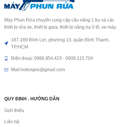
Máy Phun Rửa chuyên cung cấp cầu nâng 1 trụ và các
thiết bị rửa xe, thiết bị gara, thiết bị nâng hạ ô tô, xe máy.
167-169 Bình Lợi, phường 13, quận Bình Thạnh,
TP.HCM
Điện thoại: 0986.954.423 - 0909.115.704
Mail:hotrospro@gmail.com
QUY ĐỊNH - HƯỚNG DẪN
Giới thiệu
Liên hệ