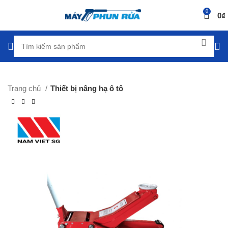
0
0
₫
Trang chủ
Thiết bị nâng hạ ô tô