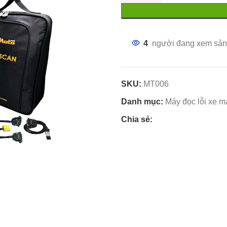
4
người đang xem sản
SKU:
MT006
Danh mục:
Máy đọc lỗi xe m
Chia sẻ: