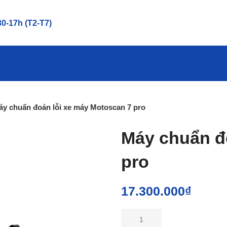
0-17h (T2-T7)
áy chuẩn đoán lỗi xe máy Motoscan 7 pro
Máy chuẩn đ
pro
17.300.000
₫