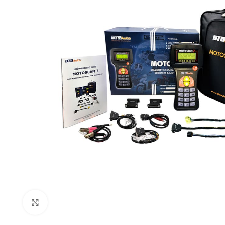
Click to enlarge