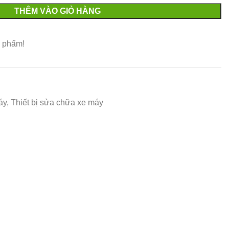
THÊM VÀO GIỎ HÀNG
 phẩm!
áy
,
Thiết bị sửa chữa xe máy