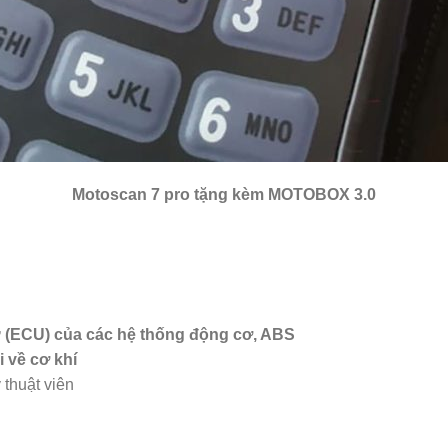
Motoscan 7 pro tặng kèm MOTOBOX 3.0
tử (ECU) của các hệ thống động cơ, ABS
i về cơ khí
 thuật viên