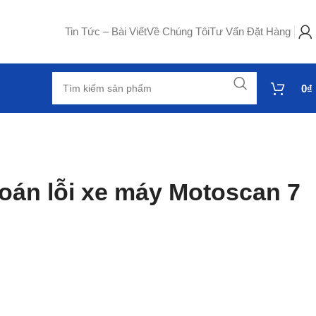
Tin Tức – Bài Viết
Về Chúng Tôi
Tư Vấn Đặt Hàng
0
₫
oán lỗi xe máy Motoscan 7