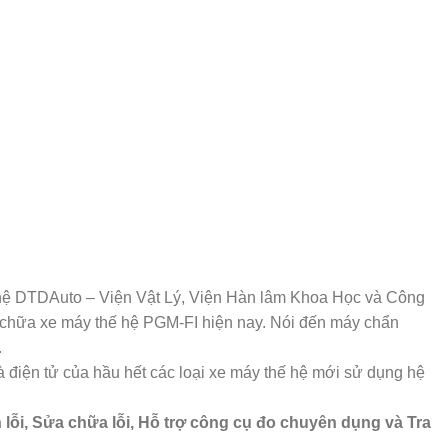
hệ DTDAuto – Viện Vật Lý, Viện Hàn lâm Khoa Học và Công
chữa xe máy thế hệ PGM-FI hiện nay. Nói đến máy chẩn
.
 điện tử của hầu hết các loại xe máy thế hệ mới sử dụng hệ
 lỗi, Sửa chữa lỗi, Hỗ trợ công cụ đo chuyên dụng và Tra