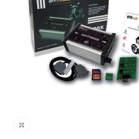
Click to enlarge