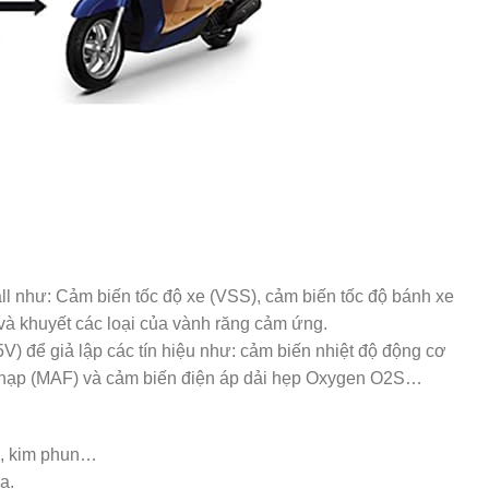
all như: Cảm biến tốc độ xe (VSS), cảm biến tốc độ bánh xe
 và khuyết các loại của vành răng cảm ứng.
V) để giả lập các tín hiệu như: cảm biến nhiệt độ động cơ
 khí nạp (MAF) và cảm biến điện áp dải hẹp Oxygen O2S…
ửa, kim phun…
a.