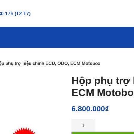
0-17h (T2-T7)
ộp phụ trợ hiệu chỉnh ECU, ODO, ECM Motobox
Hộp phụ trợ
ECM Motobo
6.800.000
₫