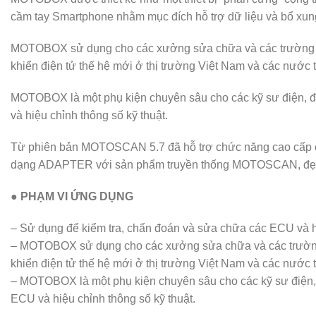
cầm tay Smartphone nhằm mục đích hỗ trợ dữ liệu và bổ xung
MOTOBOX sử dụng cho các xưởng sửa chữa và các trường đào
khiển điện tử thế hệ mới ở thị trường Việt Nam và các nước tr
MOTOBOX là một phụ kiện chuyên sâu cho các kỹ sư điện, 
và hiệu chỉnh thông số kỹ thuật.
Từ phiên bản MOTOSCAN 5.7 đã hỗ trợ chức năng cao c
dạng ADAPTER với sản phẩm truyền thống MOTOSCAN, đẹp, c
● PHẠM VI ỨNG DỤNG
– Sử dụng để kiểm tra, chẩn đoán và sửa chữa các ECU và hệ 
– MOTOBOX sử dụng cho các xưởng sửa chữa và các trường đà
khiển điện tử thế hệ mới ở thị trường Việt Nam và các nước tr
– MOTOBOX là một phụ kiện chuyên sâu cho các kỹ sư điện,
ECU và hiệu chỉnh thông số kỹ thuật.