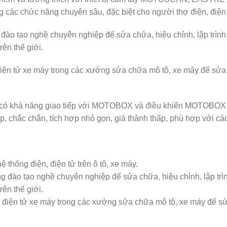
 các chức năng chuyên sâu, đặc biệt cho người thợ điện, điện
 tạo nghề chuyên nghiệp để sửa chữa, hiệu chỉnh, lập trình 
ên thế giới.
điện tử xe máy trong các xưởng sửa chữa mô tô, xe máy để s
ấp có khả năng giao tiếp với MOTOBOX và điều khiển MOTOBOX
hắc chắn, tích hợp nhỏ gọn, giá thành thấp, phù hợp với cá
thống điện, điện tử trên ô tô, xe máy.
o tạo nghề chuyên nghiệp để sửa chữa, hiệu chỉnh, lập trình
ên thế giới.
 điện tử xe máy trong các xưởng sửa chữa mô tô, xe máy để 