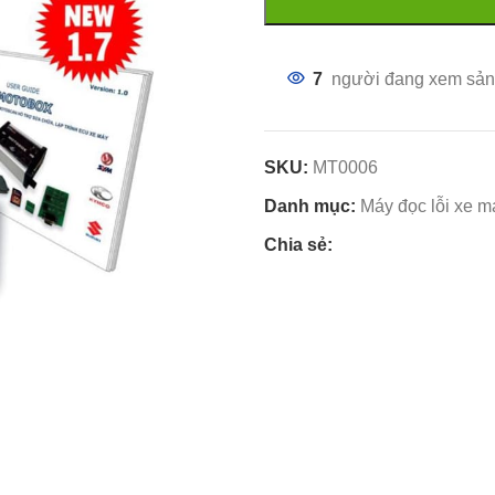
7
người đang xem sản
SKU:
MT0006
Danh mục:
Máy đọc lỗi xe m
Chia sẻ: