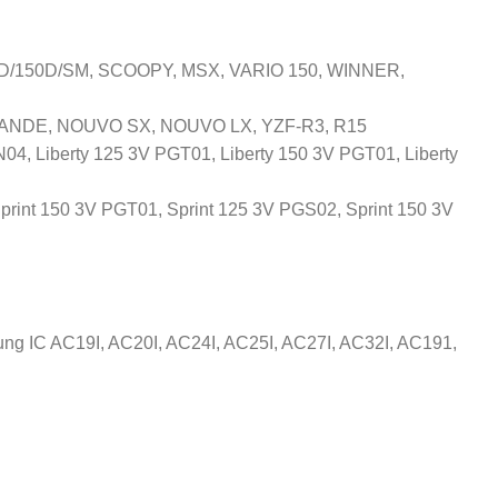
5D/150D/SM, SCOOPY, MSX, VARIO 150, WINNER,
GRANDE, NOUVO SX, NOUVO LX, YZF-R3, R15
04, Liberty 125 3V PGT01, Liberty 150 3V PGT01, Liberty
rint 150 3V PGT01, Sprint 125 3V PGS02, Sprint 150 3V
g IC AC19I, AC20I, AC24I, AC25I, AC27I, AC32I, AC191,