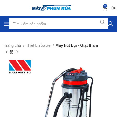
0
0
₫
Trang chủ
Thiết bị rửa xe
Máy hút bụi - Giặt thảm