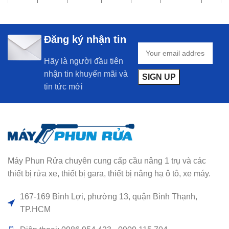
Đăng ký nhận tin
Hãy là người đầu tiên
nhận tin khuyến mãi và
tin tức mới
Máy Phun Rửa chuyên cung cấp cầu nâng 1 trụ và các
thiết bị rửa xe, thiết bị gara, thiết bị nâng hạ ô tô, xe máy.
167-169 Bình Lợi, phường 13, quận Bình Thạnh,
TP.HCM