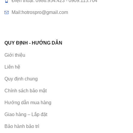
Điện thoại: 0986.954.423 - 0909.115.704
Mail:hotrospro@gmail.com
QUY ĐỊNH - HƯỚNG DẪN
Giới thiệu
Liên hệ
Quy định chung
Chính sách bảo mật
Hướng dẫn mua hàng
Giao hàng – Lắp đặt
Bảo hành bảo trì