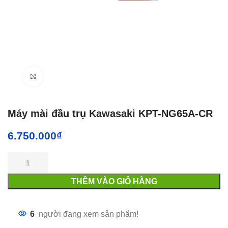
Click to enlarge
Máy mài đầu trụ Kawasaki KPT-NG65A-CR
6.750.000
₫
THÊM VÀO GIỎ HÀNG
6
người đang xem sản phẩm!