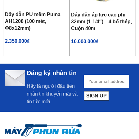
Dây dẫn PU mềm Puma
Dây dẫn áp lực cao phi
AH1208 (100 mét,
32mm (1-1/4″) – 4 bố thép,
Φ8x12mm)
Cuộn 40m
2.350.000
₫
16.000.000
₫
Đăng ký nhận tin
Hãy là người đầu tiên
nhận tin khuyến mãi và
tin tức mới