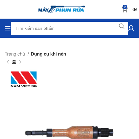
0
0
₫
Trang chủ
Dụng cụ khí nén