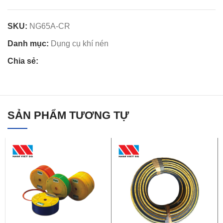
SKU:
NG65A-CR
Danh mục:
Dụng cụ khí nén
Chia sẻ:
SẢN PHẨM TƯƠNG TỰ