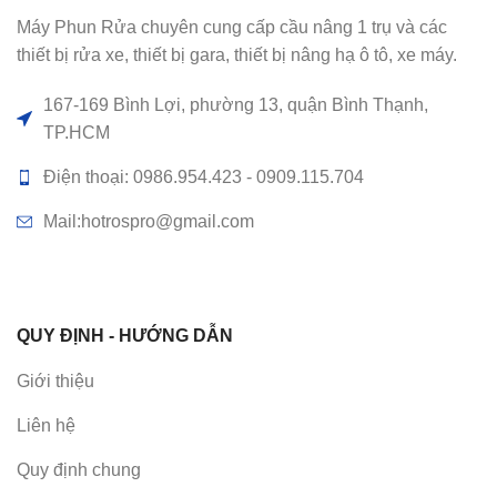
Máy Phun Rửa chuyên cung cấp cầu nâng 1 trụ và các
thiết bị rửa xe, thiết bị gara, thiết bị nâng hạ ô tô, xe máy.
167-169 Bình Lợi, phường 13, quận Bình Thạnh,
TP.HCM
Điện thoại: 0986.954.423 - 0909.115.704
Mail:hotrospro@gmail.com
QUY ĐỊNH - HƯỚNG DẪN
Giới thiệu
Liên hệ
Quy định chung