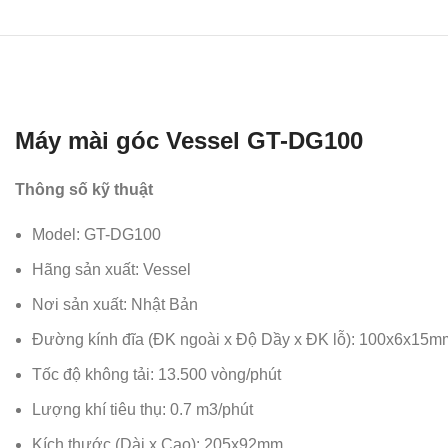
Máy mài góc Vessel GT-DG100
Thông số kỹ thuật
Model: GT-DG100
Hãng sản xuất: Vessel
Nơi sản xuất: Nhật Bản
Đường kính đĩa (ĐK ngoài x Độ Dầy x ĐK lỗ): 100x6x15m
Tốc độ không tải: 13.500 vòng/phút
Lượng khí tiêu thụ: 0.7 m3/phút
Kích thước (Dài x Cao): 205x92mm