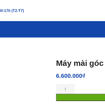
0-17h (T2-T7)
Máy mài góc
6.600.000
₫