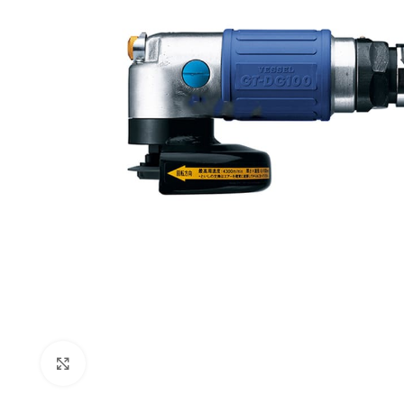
Click to enlarge