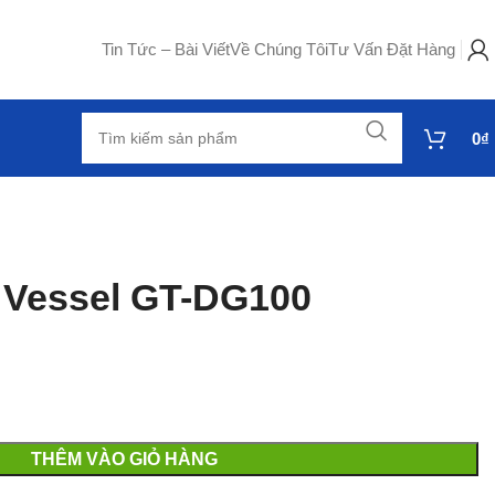
Tin Tức – Bài Viết
Về Chúng Tôi
Tư Vấn Đặt Hàng
0
₫
 Vessel GT-DG100
THÊM VÀO GIỎ HÀNG