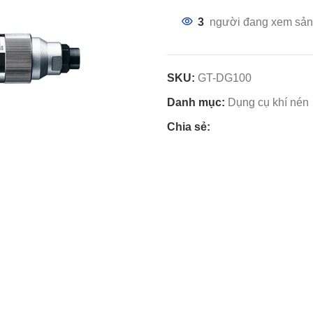
3
người đang xem sản
SKU:
GT-DG100
Danh mục:
Dụng cụ khí nén
Chia sẻ: