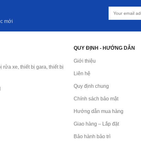
ức mới
QUY ĐỊNH - HƯỚNG DẪN
Giới thiệu
a xe, thiết bị gara, thiết bị
Liên hệ
Quy định chung
M
Chính sách bảo mật
Hướng dẫn mua hàng
Giao hàng – Lắp đặt
Bảo hành bảo trì