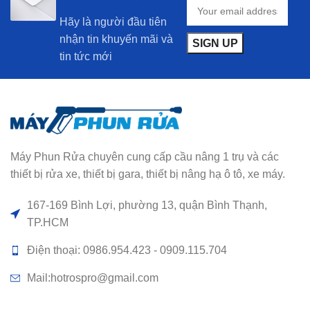
Hãy là người đầu tiên
nhận tin khuyến mãi và
tin tức mới
Máy Phun Rửa chuyên cung cấp cầu nâng 1 trụ và các
thiết bị rửa xe, thiết bị gara, thiết bị nâng hạ ô tô, xe máy.
167-169 Bình Lợi, phường 13, quận Bình Thạnh,
TP.HCM
Điện thoại: 0986.954.423 - 0909.115.704
Mail:hotrospro@gmail.com