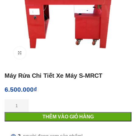
Click to enlarge
Máy Rửa Chi Tiết Xe Máy S-MRCT
6.500.000
₫
THÊM VÀO GIỎ HÀNG