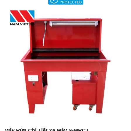
Máy Rửa Chi Tiết Xe Máy S-MRCT