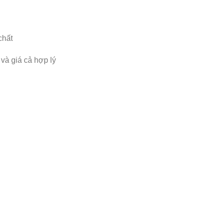
chất
và giá cả hợp lý