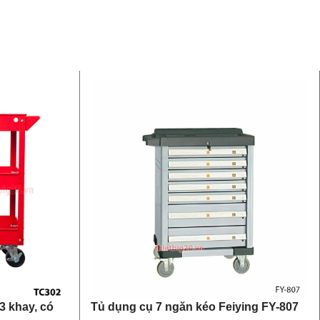
3 khay, có
Tủ dụng cụ 7 ngăn kéo Feiying FY-807