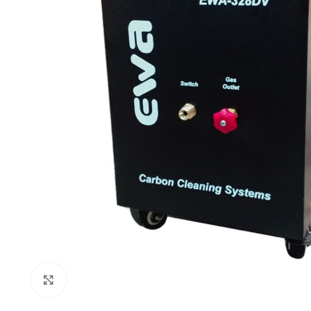
Click to enlarge