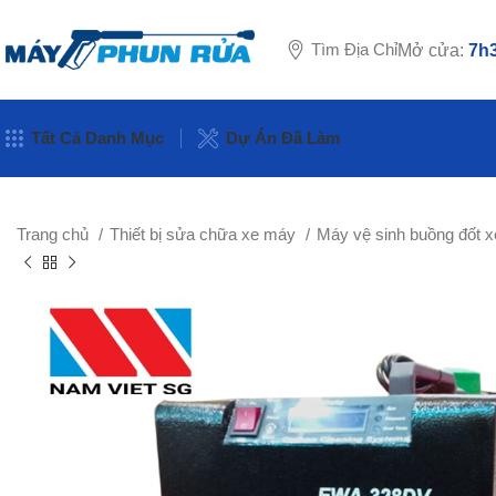
Tìm Địa Chỉ
Mở cửa:
7h3
Tất Cả Danh Mục
Dự Án Đã Làm
Trang chủ
Thiết bị sửa chữa xe máy
Máy vệ sinh buồng đốt 