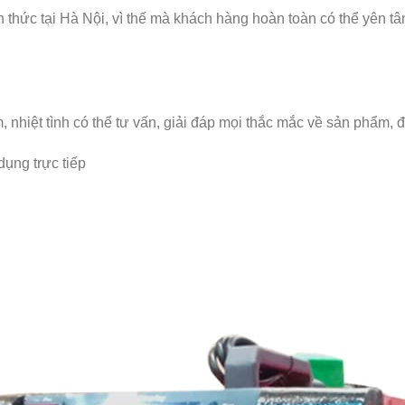
thức tại Hà Nội, vì thế mà khách hàng hoàn toàn có thể yên t
m, nhiệt tình có thể tư vấn, giải đáp mọi thắc mắc về sản phẩm
ụng trực tiếp