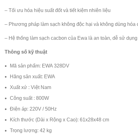
– Tối ưu hóa hiệu suất đốt và tiết kiệm nhiên liệu
– Phương pháp làm sạch không độc hại và không dùng hóa 
– Hệ thống làm sạch cacbon của Ewa là an toàn, dễ sử dụng 
Thông số kỹ thuật
Mã sản phẩm: EWA 328DV
Hãng sản xuất: EWA
Xuất xứ : Việt Nam
Công suất : 800W
Điện áp: 220V / 50Hz
Kích thước (Dài x Rộng x Cao): 61x28x48 cm
Trọng lượng: 42 kg