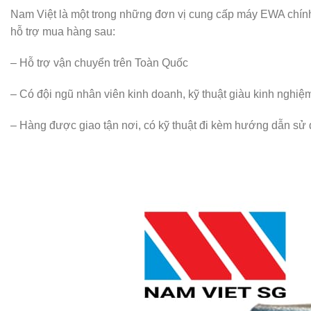
Nam Việt là một trong những đơn vị cung cấp máy EWA chính 
hỗ trợ mua hàng sau:
– Hỗ trợ vận chuyển trên Toàn Quốc
– Có đội ngũ nhân viên kinh doanh, kỹ thuật giàu kinh nghiệ
– Hàng được giao tận nơi, có kỹ thuật đi kèm hướng dẫn sử d