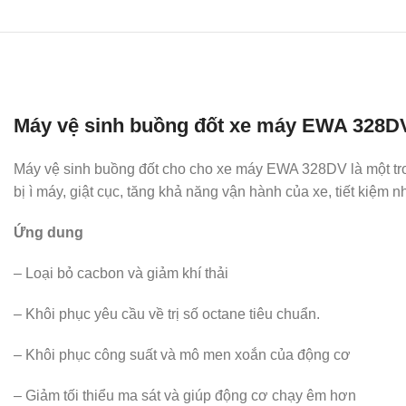
Máy vệ sinh buồng đốt xe máy EWA 328D
Máy vệ sinh buồng đốt cho cho xe máy EWA 328DV là một trong 
bị ì máy, giật cục, tăng khả năng vận hành của xe, tiết kiệm 
Ứng dung
– Loại bỏ cacbon và giảm khí thải
– Khôi phục yêu cầu về trị số octane tiêu chuẩn.
– Khôi phục công suất và mô men xoắn của động cơ
– Giảm tối thiểu ma sát và giúp động cơ chạy êm hơn