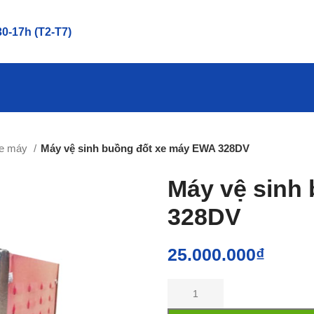
0-17h (T2-T7)
xe máy
Máy vệ sinh buồng đốt xe máy EWA 328DV
Máy vệ sinh
328DV
25.000.000
₫