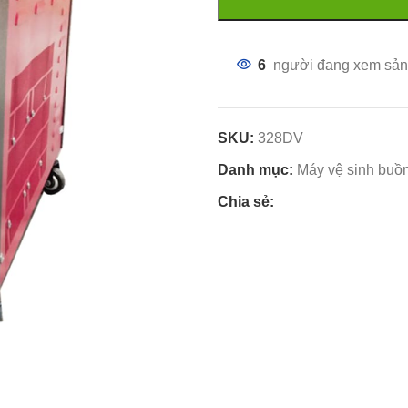
6
người đang xem sản
SKU:
328DV
Danh mục:
Máy vệ sinh buồ
Chia sẻ: