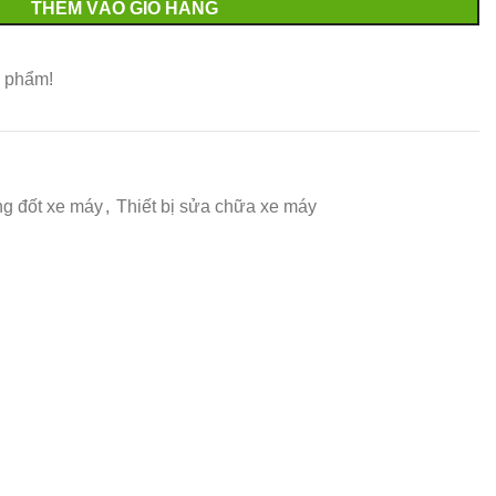
THÊM VÀO GIỎ HÀNG
 phẩm!
ng đốt xe máy
,
Thiết bị sửa chữa xe máy