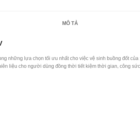
MÔ TẢ
V
những lựa chọn tối ưu nhất cho việc vệ sinh buồng đốt của xe, 
nhiên liệu cho người dùng đồng thời tiết kiệm thời gian, công s