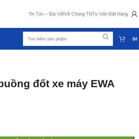
Tin Tức – Bài Viết
Về Chúng Tôi
Tư Vấn Đặt Hàng
0
₫
 buồng đốt xe máy EWA