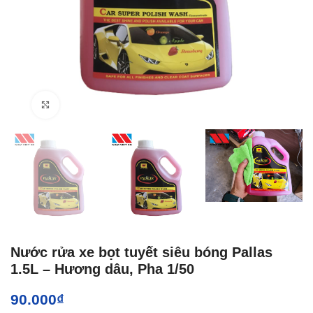
Click to enlarge
Nước rửa xe bọt tuyết siêu bóng Pallas
1.5L – Hương dâu, Pha 1/50
90.000
₫