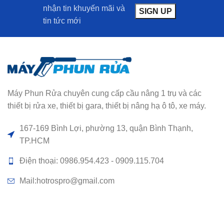
nhận tin khuyến mãi và
tin tức mới
Máy Phun Rửa chuyên cung cấp cầu nâng 1 trụ và các
thiết bị rửa xe, thiết bị gara, thiết bị nâng hạ ô tô, xe máy.
167-169 Bình Lợi, phường 13, quận Bình Thạnh,
TP.HCM
Điện thoại: 0986.954.423 - 0909.115.704
Mail:hotrospro@gmail.com