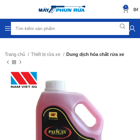
0
0
₫
Trang chủ
Thiết bị rửa xe
Dung dịch hóa chất rửa xe