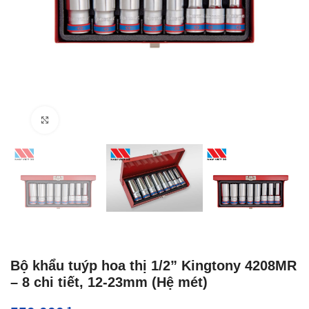
Click to enlarge
Bộ khẩu tuýp hoa thị 1/2” Kingtony 4208MR
– 8 chi tiết, 12-23mm (Hệ mét)