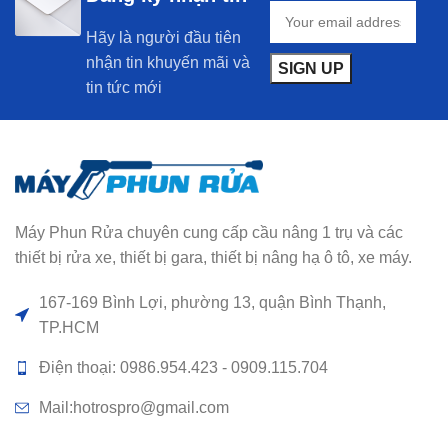
Hãy là người đầu tiên
nhận tin khuyến mãi và
tin tức mới
Máy Phun Rửa chuyên cung cấp cầu nâng 1 trụ và các
thiết bị rửa xe, thiết bị gara, thiết bị nâng hạ ô tô, xe máy.
167-169 Bình Lợi, phường 13, quận Bình Thạnh,
TP.HCM
Điện thoại: 0986.954.423 - 0909.115.704
Mail:hotrospro@gmail.com