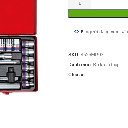
6
người đang xem sản
SKU:
4526MR03
Danh mục:
Bộ khẩu tuýp
Chia sẻ: