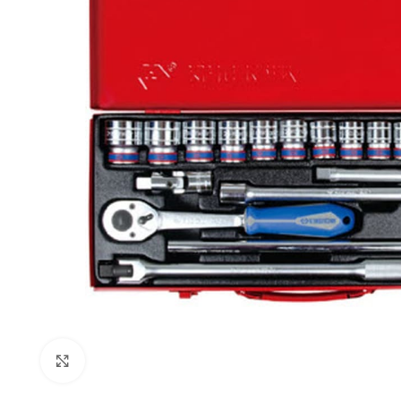
Click to enlarge