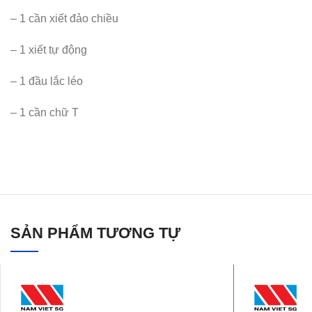
– 1 cần xiết đảo chiều
– 1 xiết tự động
– 1 đầu lắc léo
– 1 cần chữ T
SẢN PHẨM TƯƠNG TỰ