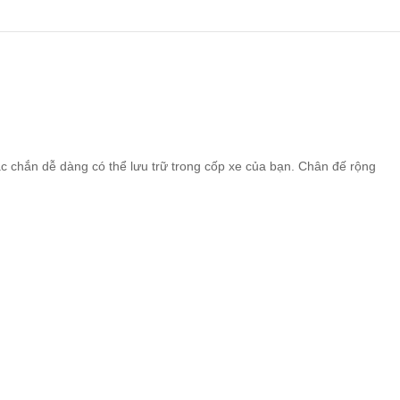
ắc chắn dễ dàng có thể
lưu trữ trong cốp xe của bạn. Chân đế rộng