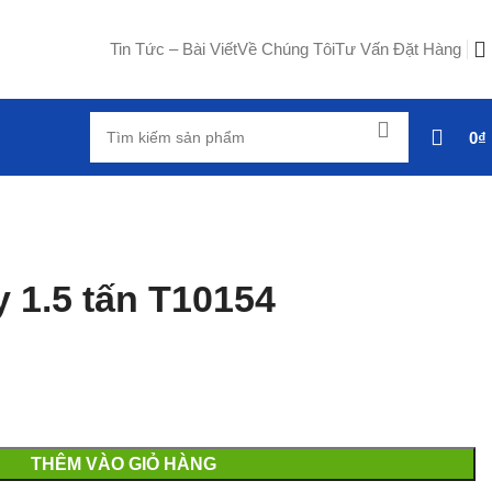
Tin Tức – Bài Viết
Về Chúng Tôi
Tư Vấn Đặt Hàng
0
₫
y 1.5 tấn T10154
THÊM VÀO GIỎ HÀNG