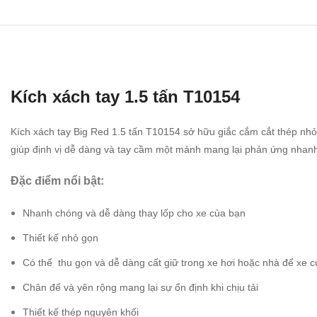
Kích xách tay 1.5 tấn T10154
Kích xách tay Big Red 1.5 tấn T10154 sở hữu giắc cắm cắt thép nh
giúp định vị dễ dàng và
tay cầm
một mảnh
mang lại phản ứng nhanh
Đặc điểm nổi bật:
Nhanh chóng và dễ dàng thay lốp cho xe của bạn
Thiết kế nhỏ gọn
Có thể
thu gọn và dễ dàng cất giữ trong xe hơi hoặc nhà để xe 
Chân đế và yên rộng mang lại sự ổn định khi chịu tải
Thiết kế thép nguyên khối