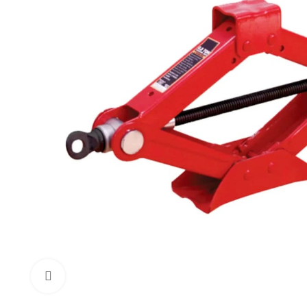
Click to enlarge