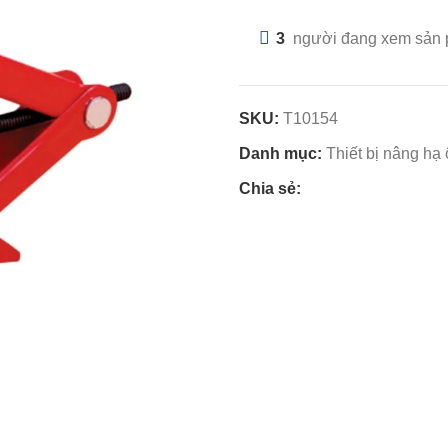
3
người đang xem sản
SKU:
T10154
Danh mục:
Thiết bị nâng hạ 
Chia sẻ: