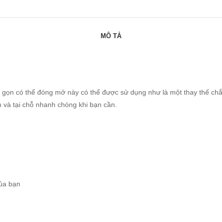
MÔ TẢ
ỏ gọn có thể đóng mở này có thể được sử dụng như là một thay thế ch
 và tại chỗ nhanh chóng khi bạn cần.
của bạn