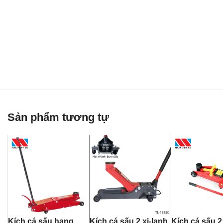
Sản phẩm tương tự
Kích cá sấu hạng
Kích cá sấu 2 xi-lanh
Kích cá sấu 2