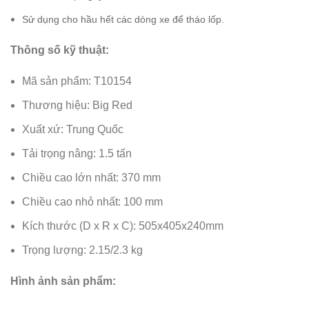
Sử dụng cho hầu hết các dòng xe để tháo lốp.
Thông số kỹ thuật:
Mã sản phẩm: T10154
Thương hiệu: Big Red
Xuất xứ: Trung Quốc
Tải trọng nâng: 1.5 tấn
Chiều cao lớn nhất: 370 mm
Chiều cao nhỏ nhất: 100 mm
Kích thước (D x R x C): 505x405x240mm
Trọng lượng: 2.15/2.3 kg
Hình ảnh sản phẩm: